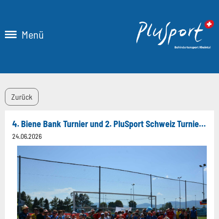
Menü
Zurück
4. Biene Bank Turnier und 2. PluSport Schweiz Turnier auf der Aegeten in Widnau
24.06.2026