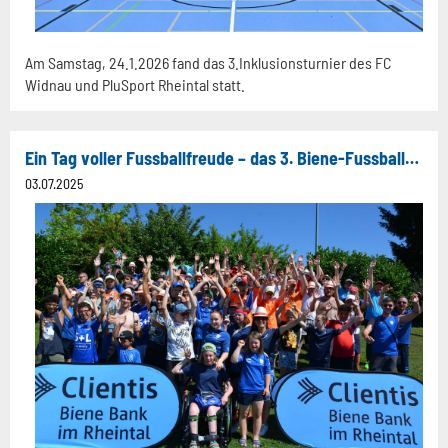
Am Samstag, 24.1.2026 fand das 3.Inklusionsturnier des FC
Widnau und PluSport Rheintal statt.
Ein Tag voller Fussballfreude – das 3. Biene-Fussballturnier Plus in Widnau
03.07.2025