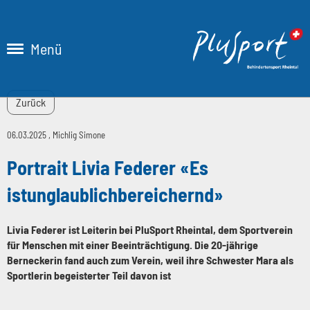
Menü
Zurück
06.03.2025
, Michlig Simone
Portrait Livia Federer «Es
istunglaublichbereichernd»
Livia Federer ist Leiterin bei PluSport Rheintal, dem Sportverein
für Menschen mit einer Beeinträchtigung. Die 20-jährige
Berneckerin fand auch zum Verein, weil ihre Schwester Mara als
Sportlerin begeisterter Teil davon ist