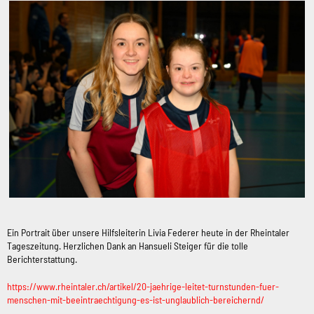
Ein Portrait über unsere Hilfsleiterin Livia Federer heute in der Rheintaler
Tageszeitung. Herzlichen Dank an Hansueli Steiger für die tolle
Berichterstattung.
https://www.rheintaler.ch/artikel/20-jaehrige-leitet-turnstunden-fuer-
menschen-mit-beeintraechtigung-es-ist-unglaublich-bereichernd/