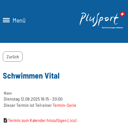
Menü
Zurück
Schwimmen Vital
Wann
Dienstag 12.08.2025 18:15 - 20:00
Dieser Termin ist Teil einer
Termin-Serie
Termin zum Kalender hinzufügen (.ics)