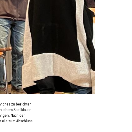
anches zu berichten
n einem Samiklaus-
angen. Nach den
 alle zum Abschluss