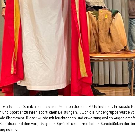
rwartete der Samiklaus mit seinem Gehilfen die rund 90 Teilnehmer. Er wusste M
n und Sportler zu ihren sportlichen Leistungen.
Auch die Kindergruppe wurde vo
nde überrascht. Dieser wurde mit leuchtenden und erwartungsvollen Augen empf
amiklaus und den vorgetragenen Sprüchli und turnerischen Kunststücken durften
pfang nehmen.