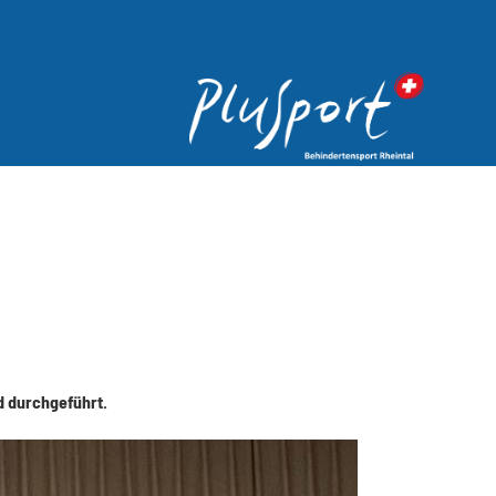
d durchgeführt.