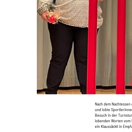
Nach dem Nachtessen e
und lobte Sportlerinne
Besuch in der Turnstu
lobenden Worten vom S
ein Klaussäckli in Em