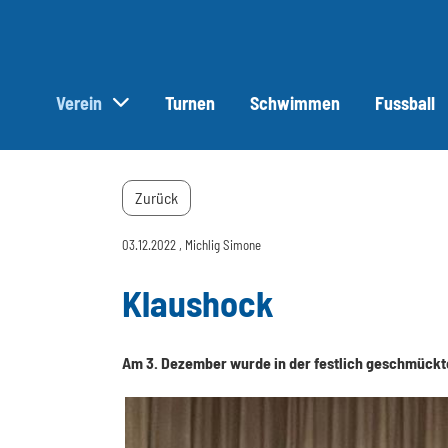
Verein
Turnen
Schwimmen
Fussball
Zurück
03.12.2022
, Michlig Simone
Klaushock
Am 3. Dezember wurde in der festlich geschmückte