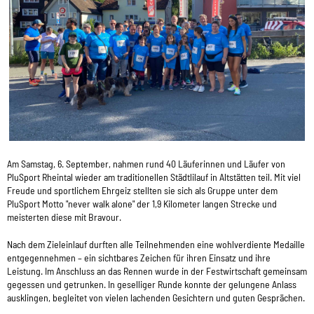
Am Samstag, 6. September, nahmen rund 40 Läuferinnen und Läufer von
PluSport Rheintal wieder am traditionellen Städtlilauf in Altstätten teil. Mit viel
Freude und sportlichem Ehrgeiz stellten sie sich als Gruppe unter dem
PluSport Motto "never walk alone" der 1,9 Kilometer langen Strecke und
meisterten diese mit Bravour.
Nach dem Zieleinlauf durften alle Teilnehmenden eine wohlverdiente Medaille
entgegennehmen – ein sichtbares Zeichen für ihren Einsatz und ihre
Leistung. Im Anschluss an das Rennen wurde in der Festwirtschaft gemeinsam
gegessen und getrunken. In geselliger Runde konnte der gelungene Anlass
ausklingen, begleitet von vielen lachenden Gesichtern und guten Gesprächen.