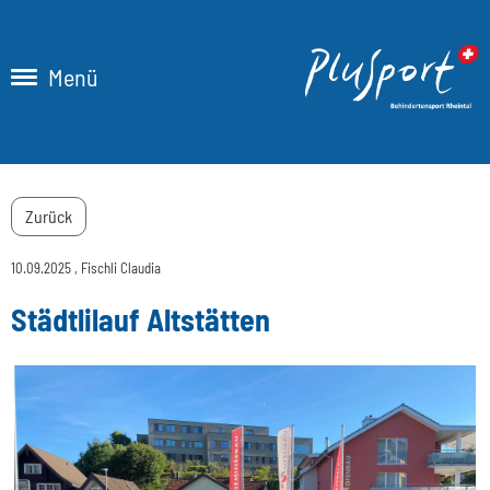
Menü
Zurück
10.09.2025
, Fischli Claudia
Städtlilauf Altstätten